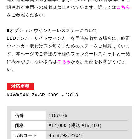
録された車両への装着は禁止されています。詳しくは
こちら
をご参照ください。
■オプション ウインカーレスステーについて
LEDナンバーサイドウィンカーを同時装着する場合に、純正
ウィンカー取付け穴を無くすためのステーをご用意していま
す。本ページでご希望の車種のフェンダーレスキットと一緒
に表示がされない場合は
こちら
から汎用品をお選びくださ
い。
対応車種
KAWASAKI ZX-6R '2009 ～ '2018
品番
1157076
価格
¥14,000（税込 ¥15,400）
JANコード
4538792729046