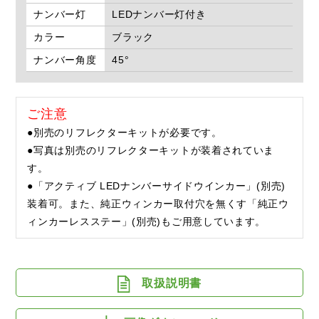
ナンバー灯
LEDナンバー灯付き
カラー
ブラック
ナンバー角度
45°
ご注意
●別売のリフレクターキットが必要です。
●写真は別売のリフレクターキットが装着されていま
す。
●「アクティブ LEDナンバーサイドウインカー」(別売)
装着可。また、純正ウィンカー取付穴を無くす「純正ウ
ィンカーレスステー」(別売)もご用意しています。
取扱説明書