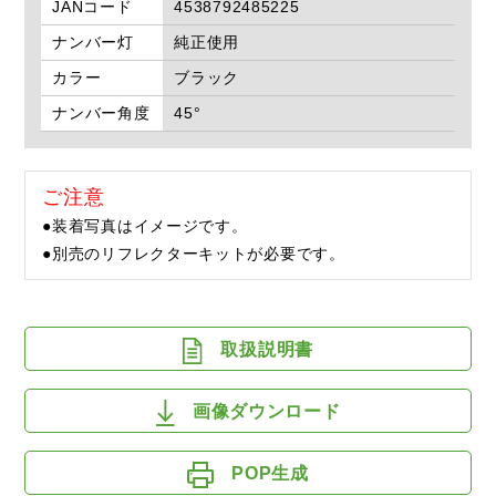
JANコード
4538792485225
ナンバー灯
純正使用
カラー
ブラック
ナンバー角度
45°
ご注意
●装着写真はイメージです。
●別売のリフレクターキットが必要です。
取扱説明書
画像ダウンロード
POP生成