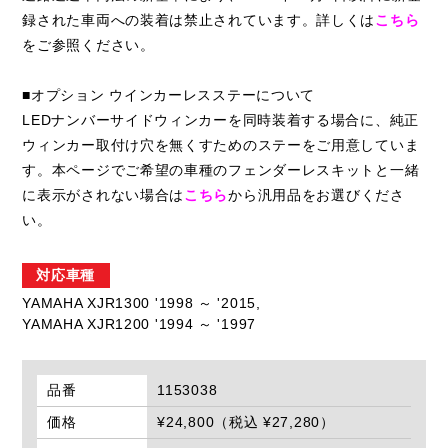
録された車両への装着は禁止されています。詳しくは
こちら
をご参照ください。
■オプション ウインカーレスステーについて
LEDナンバーサイドウィンカーを同時装着する場合に、純正
ウィンカー取付け穴を無くすためのステーをご用意していま
す。本ページでご希望の車種のフェンダーレスキットと一緒
に表示がされない場合は
こちら
から汎用品をお選びくださ
い。
対応車種
YAMAHA XJR1300 '1998 ～ '2015,
YAMAHA XJR1200 '1994 ～ '1997
品番
1153038
価格
¥24,800（税込 ¥27,280）