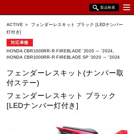
製品検索
ブランド内検索
ACTIVE
フェンダーレスキット ブラック [LEDナンバー
車種検索
アイテム検索
品番検索
灯付き]
対応車種
HONDA CBR1000RR-R FIREBLADE '2020 ～ '2024,
HONDA
YAMAHA
SUZUKI
HONDA CBR1000RR-R FIREBLADE SP '2020 ～ '2024
KAWASAKI
BMW
DUCATI
フェンダーレスキット(ナンバー取
HARLEY DAVIDSON
KTM
TRIUMPH
付ステー)
フェンダーレスキット ブラック
[LEDナンバー灯付き]
閉じる