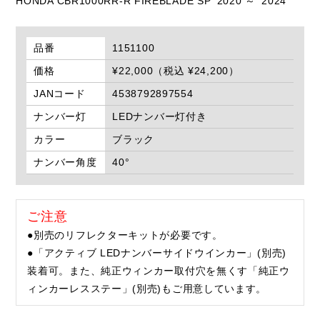
HONDA CBR1000RR-R FIREBLADE SP '2020 ～ '2024
品番
1151100
価格
¥22,000（税込 ¥24,200）
JANコード
4538792897554
ナンバー灯
LEDナンバー灯付き
カラー
ブラック
ナンバー角度
40°
ご注意
●別売のリフレクターキットが必要です。
●「アクティブ LEDナンバーサイドウインカー」(別売)
装着可。また、純正ウィンカー取付穴を無くす「純正ウ
ィンカーレスステー」(別売)もご用意しています。