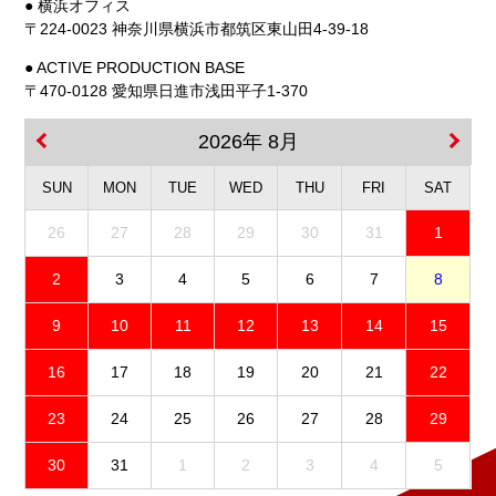
● 横浜オフィス
〒224-0023 神奈川県横浜市都筑区東山田4-39-18
● ACTIVE PRODUCTION BASE
〒470-0128 愛知県日進市浅田平子1-370
2026年 8月
SUN
MON
TUE
WED
THU
FRI
SAT
26
27
28
29
30
31
1
2
3
4
5
6
7
8
9
10
11
12
13
14
15
16
17
18
19
20
21
22
23
24
25
26
27
28
29
30
31
1
2
3
4
5