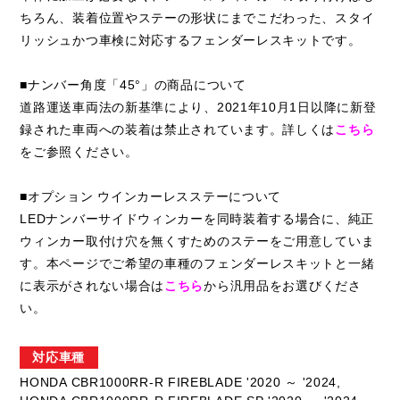
ちろん、装着位置やステーの形状にまでこだわった、スタイ
リッシュかつ車検に対応するフェンダーレスキットです。
■ナンバー角度「45°」の商品について
道路運送車両法の新基準により、2021年10月1日以降に新登
録された車両への装着は禁止されています。詳しくは
こちら
をご参照ください。
■オプション ウインカーレスステーについて
LEDナンバーサイドウィンカーを同時装着する場合に、純正
ウィンカー取付け穴を無くすためのステーをご用意していま
す。本ページでご希望の車種のフェンダーレスキットと一緒
に表示がされない場合は
こちら
から汎用品をお選びくださ
い。
対応車種
HONDA CBR1000RR-R FIREBLADE '2020 ～ '2024,