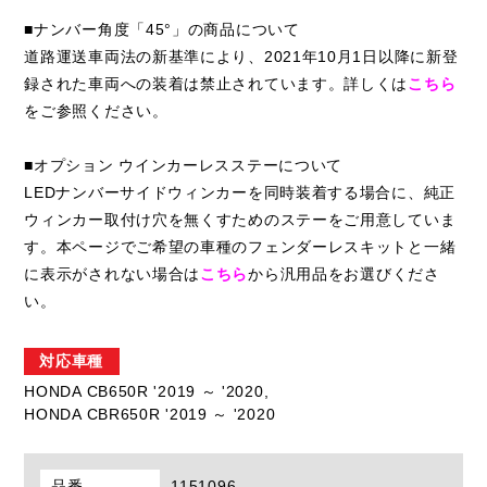
■ナンバー角度「45°」の商品について
道路運送車両法の新基準により、2021年10月1日以降に新登
録された車両への装着は禁止されています。詳しくは
こちら
をご参照ください。
■オプション ウインカーレスステーについて
LEDナンバーサイドウィンカーを同時装着する場合に、純正
ウィンカー取付け穴を無くすためのステーをご用意していま
す。本ページでご希望の車種のフェンダーレスキットと一緒
に表示がされない場合は
こちら
から汎用品をお選びくださ
い。
対応車種
HONDA CB650R '2019 ～ '2020,
HONDA CBR650R '2019 ～ '2020
品番
1151096