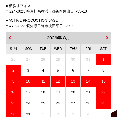
● 横浜オフィス
〒224-0023 神奈川県横浜市都筑区東山田4-39-18
● ACTIVE PRODUCTION BASE
〒470-0128 愛知県日進市浅田平子1-370
2026年 8月
SUN
MON
TUE
WED
THU
FRI
SAT
26
27
28
29
30
31
1
2
3
4
5
6
7
8
9
10
11
12
13
14
15
16
17
18
19
20
21
22
23
24
25
26
27
28
29
30
31
1
2
3
4
5