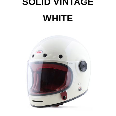
SOLID VINTAGE
WHITE