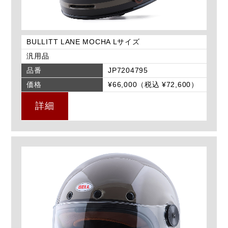
BULLITT LANE MOCHA Lサイズ
汎用品
品番
JP7204795
価格
¥66,000（税込 ¥72,600）
詳細