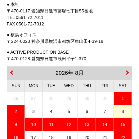
● 本社
〒470-0117 愛知県日進市藤塚七丁目55番地
TEL 0561-72-7011
FAX 0561-72-7012
● 横浜オフィス
〒224-0023 神奈川県横浜市都筑区東山田4-39-18
● ACTIVE PRODUCTION BASE
〒470-0128 愛知県日進市浅田平子1-370
2026年 8月
SUN
MON
TUE
WED
THU
FRI
SAT
26
27
28
29
30
31
1
2
3
4
5
6
7
8
9
10
11
12
13
14
15
16
17
18
19
20
21
22