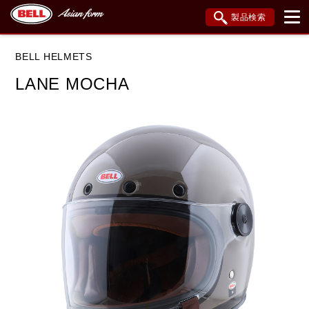
製品検索
ブランド内検索
BELL HELMETS
車種検索
アイテム検索
品番検索
LANE MOCHA
データを準備しています。
閉じる