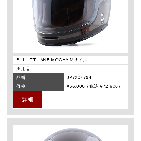
BULLITT LANE MOCHA Mサイズ
汎用品
品番
JP7204794
価格
¥66,000（税込 ¥72,600）
詳細