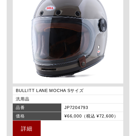
BULLITT LANE MOCHA Sサイズ
汎用品
品番
JP7204793
価格
¥66,000（税込 ¥72,600）
詳細