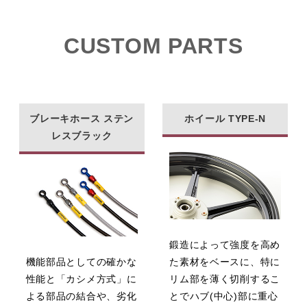
CUSTOM PARTS
ブレーキホース ステン
ホイール TYPE-N
レスブラック
鍛造によって強度を高め
機能部品としての確かな
た素材をベースに、特に
性能と「カシメ方式」に
リム部を薄く切削するこ
よる部品の結合や、劣化
とでハブ(中心)部に重心