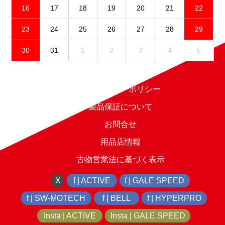
16
17
18
19
20
21
22
23
24
25
26
27
28
29
30
31
1
2
3
4
5
免責事項
プライバシーポリシー
製品保証について
お問合せ
用品店情報
古物営業法に基づく表示
X
f | ACTIVE
f | GALE SPEED
f | SW-MOTECH
f | BELL
f | HYPERPRO
Insta | ACTIVE
Insta | GALE SPEED