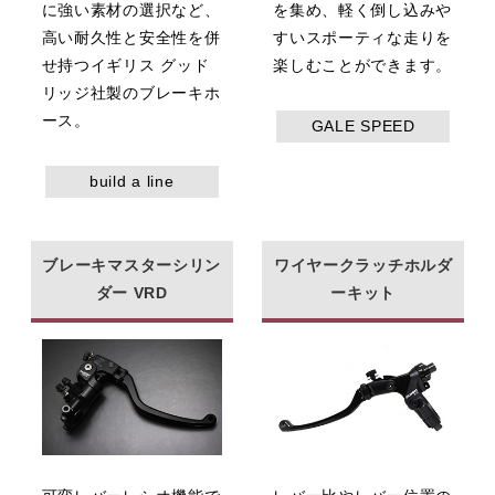
に強い素材の選択など、
を集め、軽く倒し込みや
高い耐久性と安全性を併
すいスポーティな走りを
せ持つイギリス グッド
楽しむことができます。
リッジ社製のブレーキホ
ース。
GALE SPEED
build a line
ブレーキマスターシリン
ワイヤークラッチホルダ
ダー VRD
ーキット