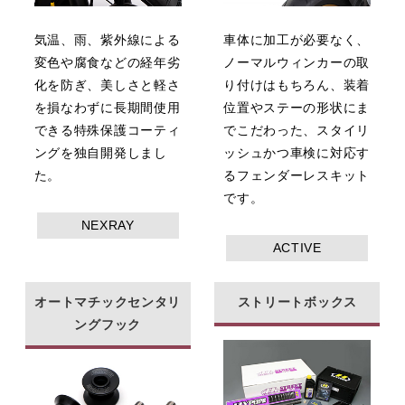
気温、雨、紫外線による
車体に加工が必要なく、
変色や腐食などの経年劣
ノーマルウィンカーの取
化を防ぎ、美しさと軽さ
り付けはもちろん、装着
を損なわずに長期間使用
位置やステーの形状にま
できる特殊保護コーティ
でこだわった、スタイリ
ングを独自開発しまし
ッシュかつ車検に対応す
た。
るフェンダーレスキット
です。
NEXRAY
ACTIVE
オートマチックセンタリ
ストリートボックス
ングフック