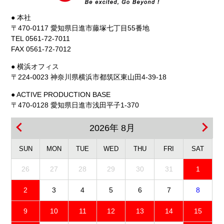
● 本社
〒470-0117 愛知県日進市藤塚七丁目55番地
TEL 0561-72-7011
FAX 0561-72-7012
● 横浜オフィス
〒224-0023 神奈川県横浜市都筑区東山田4-39-18
● ACTIVE PRODUCTION BASE
〒470-0128 愛知県日進市浅田平子1-370
2026年 8月
SUN
MON
TUE
WED
THU
FRI
SAT
26
27
28
29
30
31
1
2
3
4
5
6
7
8
9
10
11
12
13
14
15