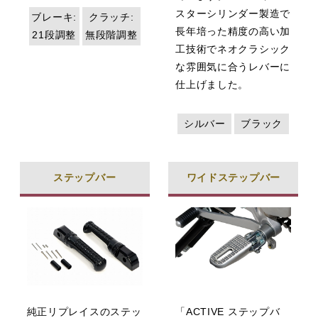
スターシリンダー製造で
ブレーキ:
クラッチ:
長年培った精度の高い加
21段調整
無段階調整
工技術でネオクラシック
な雰囲気に合うレバーに
仕上げました。
シルバー
ブラック
ステップバー
ワイドステップバー
純正リプレイスのステッ
「ACTIVE ステップバ