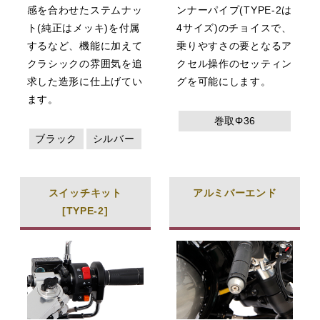
感を合わせたステムナッ
ンナーパイプ(TYPE-2は
ト(純正はメッキ)を付属
4サイズ)のチョイスで、
するなど、機能に加えて
乗りやすさの要となるア
クラシックの雰囲気を追
クセル操作のセッティン
求した造形に仕上げてい
グを可能にします。
ます。
巻取Φ36
ブラック
シルバー
スイッチキット
アルミバーエンド
[TYPE-2]