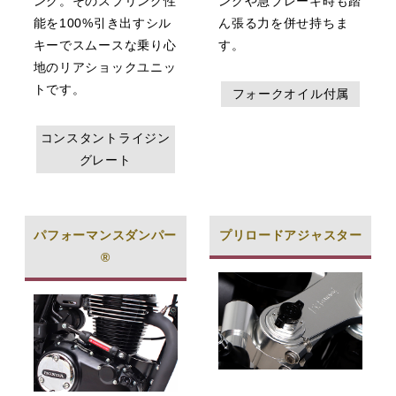
ング。そのスプリング性
ングや急ブレーキ時も踏
能を100%引き出すシル
ん張る力を併せ持ちま
キーでスムースな乗り心
す。
地のリアショックユニッ
トです。
フォークオイル付属
コンスタントライジン
グレート
パフォーマンスダンパー
プリロードアジャスター
®