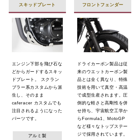
スキッドプレート
フロントフェンダー
エンジン下部を飛び石な
ドライカーボン製品は従
どからガードするスキッ
来のウエットカーボン製
ドプレート。 スクラン
品とは全く異なり、特殊
ブラー系カスタムから派
技術を用いて真空・高温
生し、そのまま
で成型生産されます。圧
caferacer カスタムでも
倒的な軽さと高剛性を併
注目されるようになった
せ持ち、宇宙航空工学か
パーツです。
らFormula1、MotoGP
など様々なトップステー
ジで採用されています。
アルミ製