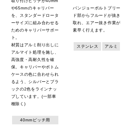
取り付けピッチが40mm
や65mmのキャリパー
バンジョーボルトブリー
を、スタンダードロータ
ド部からフルードが抜き
ーサイズに組み合わせる
取れ、エアー抜き作業が
ためのキャリパーサポー
素早く行えます。
ト。
材質はアルミ削り出しに
ステンレス
アルミ
アルマイト処理を施し、
高強度・高耐久性を確
保。キャリパーやボトム
ケースの色に合わせられ
るよう、シルバーとブラ
ックの2色をラインナッ
プしています。(一部車
種除く)
40mmピッチ用