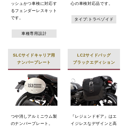
ッシュかつ車検に対応す
心の車検対応品です。
るフェンダーレスキット
です。
タイプ:トラペゾイド
車種専用設計
SLCサイドキャリア用
LC2サイドバッグ
ナンバープレート
ブラックエディション
つや消しアルミニウム製
『レジェンドギア』はエ
のナンバープレート。
イジレスなデザインと高