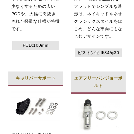
少なくするための広い
フラットでシンプルな造
PCDや、大幅に肉抜き
形は、ネイキッドやネオ
された軽量な仕様が特徴
クラシックスタイルをは
です。
じめ、どんな車両にもな
じむデザインです。
PCD:100mm
ピストン径:Φ34/φ30
キャリパーサポート
エアフリーバンジョーボ
ルト