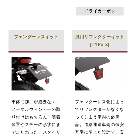
ドライカーボン
フェンダーレスキット
汎用リフレクターキット
[TYPE-2]
車体に加工が必要なく、
フェンダーレス化によっ
ノーマルウィンカーの取
てリフレクターがなくな
り付けはもちろん、装着
ってしまう車両の必需
位置やステーの形状にま
品。道路運送車両の保安
でこだわった、スタイリ
基準に準じた設計で、安