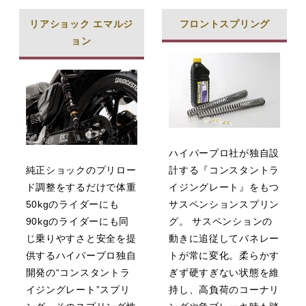
リアショック エマルジ
フロントスプリング
ョン
ハイパープロ社が独自設
純正ショックのプリロー
計する『コンスタントラ
ド調整をするだけで体重
イジングレート』をもつ
50kgのライダーにも
サスペンションスプリン
90kgのライダーにも同
グ。 サスペンションの
じ乗りやすさと安全を提
動きに追従してバネレー
供するハイパープロ独自
トが常に変化。柔らかす
開発の“コンスタントラ
ぎず硬すぎない状態を維
イジングレート”スプリ
持し、高負荷のコーナリ