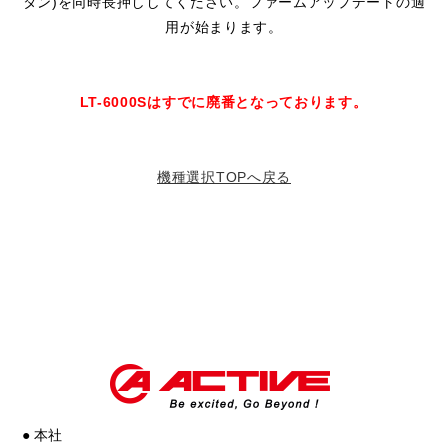
タン)を同時長押ししてください。ファームアップデートの適
用が始まります。
LT-6000Sはすでに廃番となっております。
機種選択TOPへ戻る
● 本社