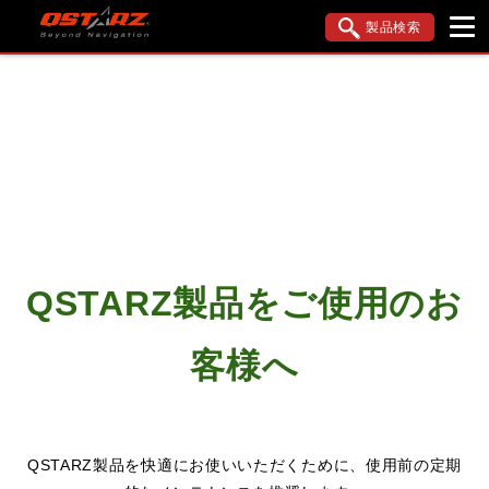
製品検索
ブランド内検索
車種検索
アイテム検索
品番検索
データを準備しています。
QSTARZ製品をご使用のお
閉じる
客様へ
QSTARZ製品を快適にお使いいただくために、使用前の定期