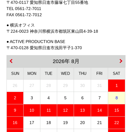
〒470-0117 愛知県日進市藤塚七丁目55番地
TEL 0561-72-7011
FAX 0561-72-7012
● 横浜オフィス
〒224-0023 神奈川県横浜市都筑区東山田4-39-18
● ACTIVE PRODUCTION BASE
〒470-0128 愛知県日進市浅田平子1-370
2026年 8月
SUN
MON
TUE
WED
THU
FRI
SAT
26
27
28
29
30
31
1
2
3
4
5
6
7
8
9
10
11
12
13
14
15
16
17
18
19
20
21
22