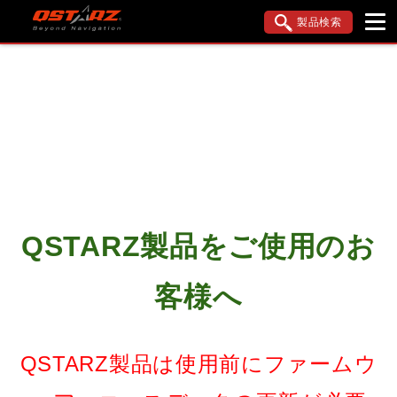
製品検索
ブランド内検索
車種検索
アイテム検索
品番検索
データを準備しています。
QSTARZ製品をご使用のお
閉じる
客様へ
QSTARZ製品は使用前にファームウ