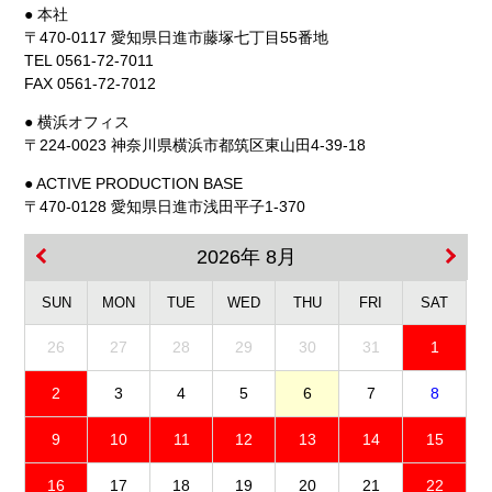
● 本社
〒470-0117 愛知県日進市藤塚七丁目55番地
TEL 0561-72-7011
FAX 0561-72-7012
● 横浜オフィス
〒224-0023 神奈川県横浜市都筑区東山田4-39-18
● ACTIVE PRODUCTION BASE
〒470-0128 愛知県日進市浅田平子1-370
2026年 8月
SUN
MON
TUE
WED
THU
FRI
SAT
26
27
28
29
30
31
1
2
3
4
5
6
7
8
9
10
11
12
13
14
15
16
17
18
19
20
21
22