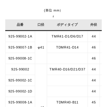
(単位 mm）
r
品番
口径
ボディタイプ
外径
全
925-99002-1A
TMR41-D1/D6/D17
44
4
925-99007-1B
φ41
TDMR41-D14
46
2
925-99008-1C
46
4
925-99002
TMR40-D16/D21/D37
44
4
925-99002-1C
44
3
925-99002-1D
44
3
925-99008-1A
TDMR40-B11
45
3