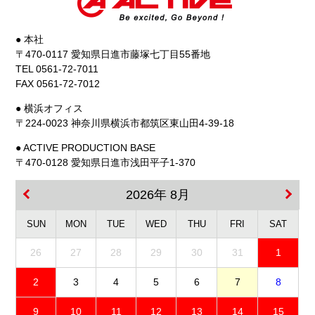
● 本社
〒470-0117 愛知県日進市藤塚七丁目55番地
TEL 0561-72-7011
FAX 0561-72-7012
● 横浜オフィス
〒224-0023 神奈川県横浜市都筑区東山田4-39-18
● ACTIVE PRODUCTION BASE
〒470-0128 愛知県日進市浅田平子1-370
2026年 8月
SUN
MON
TUE
WED
THU
FRI
SAT
26
27
28
29
30
31
1
2
3
4
5
6
7
8
9
10
11
12
13
14
15