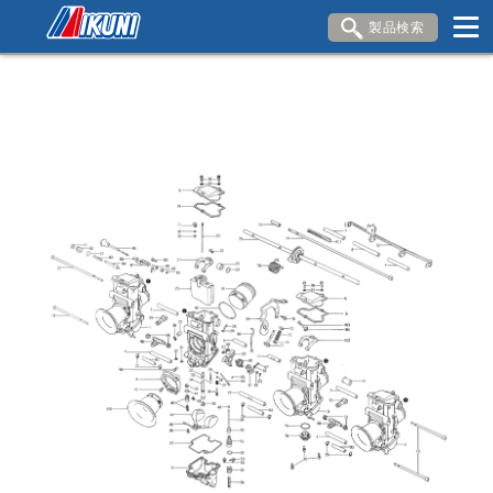
製品検索
ブランド内検索
車種検索
アイテム検索
品番検索
HONDA
YAMAHA
SUZUKI
KAWASAKI
DUCATI
閉じる