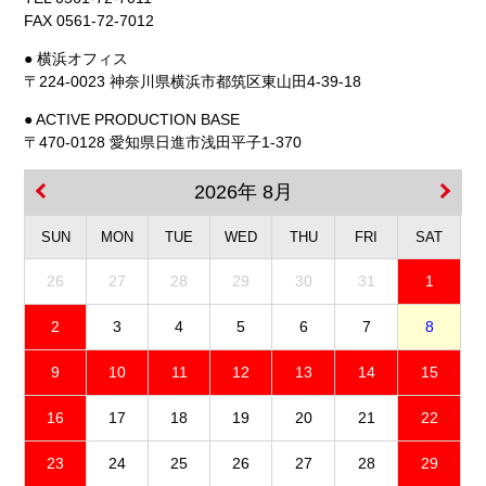
FAX 0561-72-7012
● 横浜オフィス
〒224-0023 神奈川県横浜市都筑区東山田4-39-18
● ACTIVE PRODUCTION BASE
〒470-0128 愛知県日進市浅田平子1-370
2026年 8月
SUN
MON
TUE
WED
THU
FRI
SAT
26
27
28
29
30
31
1
2
3
4
5
6
7
8
9
10
11
12
13
14
15
16
17
18
19
20
21
22
23
24
25
26
27
28
29