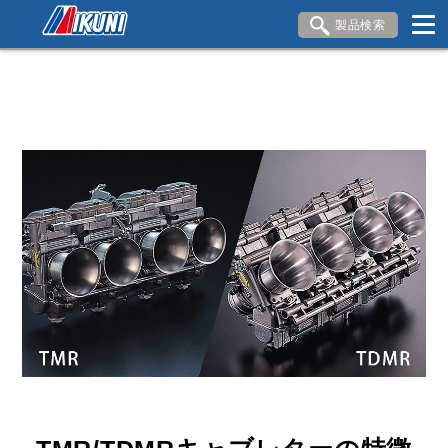
製品検索
ブランド内検索
車種検索
アイテム検索
品番検索
HONDA
YAMAHA
SUZUKI
KAWASAKI
DUCATI
閉じる