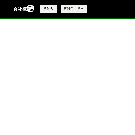
製品検索
SNS
ENGLISH
会社概要
会社概要
採用情報
検索
DAVIDSON
KTM
MV AGUSTA