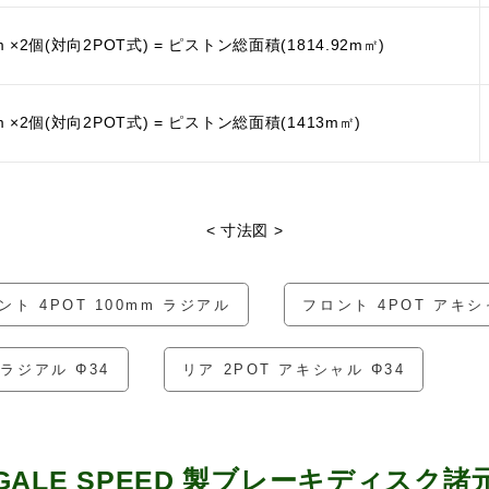
m ×2個(対向2POT式) = ピストン総面積(1814.92m㎡)
m ×2個(対向2POT式) = ピストン総面積(1413m㎡)
< 寸法図 >
ント 4POT 100mm ラジアル
フロント 4POT アキ
 ラジアル Φ34
リア 2POT アキシャル Φ34
GALE SPEED 製ブレーキディスク諸