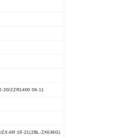
-20/ZZR1400 06-11
/ZX-6R 19-21(2BL-ZX636G)