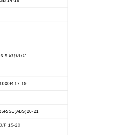
SB 14-18
7
.5 ｶｽﾀﾑｻｲｽﾞ
1000R 17-19
25R/SE(ABS)20-21
0/F 15-20