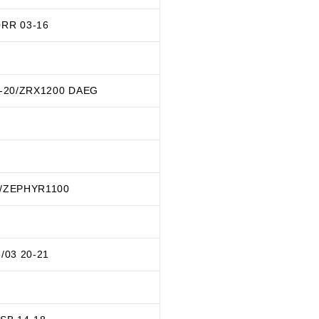
0RR 03-16
2-20/ZRX1200 DAEG
8/ZEPHYR1100
/03 20-21