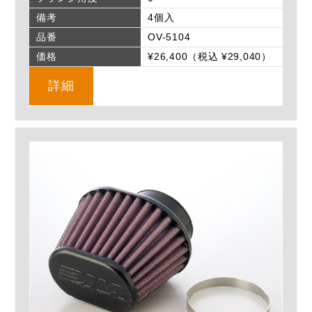
備考
4個入
品番
OV-5104
価格
¥26,400（税込 ¥29,040）
詳細