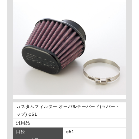
カスタムフィルター オーバルテーパード(ラバート
ップ) φ51
汎用品
口径
φ51