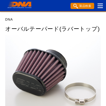
製品検索
ブランド内検索
DNA
車種検索
アイテム検索
品番検索
オーバルテーパード(ラバートップ)
データを準備しています。
閉じる