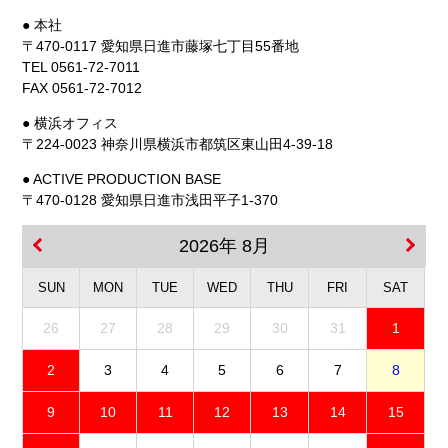
● 本社
〒470-0117 愛知県日進市藤塚七丁目55番地
TEL 0561-72-7011
FAX 0561-72-7012
● 横浜オフィス
〒224-0023 神奈川県横浜市都筑区東山田4-39-18
● ACTIVE PRODUCTION BASE
〒470-0128 愛知県日進市浅田平子1-370
2026年 8月
SUN
MON
TUE
WED
THU
FRI
SAT
26
27
28
29
30
31
1
2
3
4
5
6
7
8
9
10
11
12
13
14
15