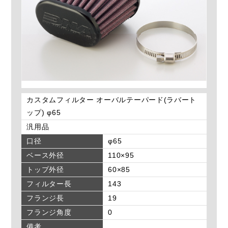
カスタムフィルター オーバルテーパード(ラバート
ップ) φ65
汎用品
口径
φ65
ベース外径
110×95
トップ外径
60×85
フィルター長
143
フランジ長
19
フランジ角度
0
備考