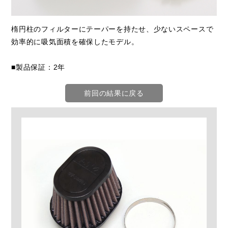
楕円柱のフィルターにテーパーを持たせ、少ないスペースで
効率的に吸気面積を確保したモデル。
■製品保証：2年
前回の結果に戻る