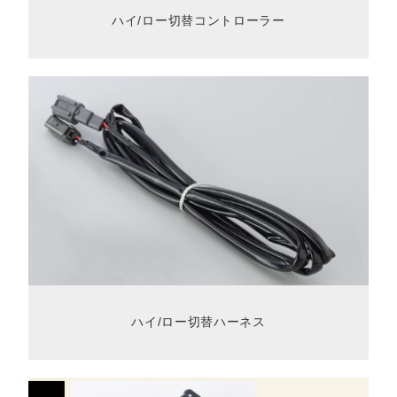
ハイ/ロー切替コントローラー
ハイ/ロー切替ハーネス