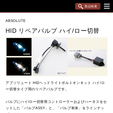
製品検索
ブランド内検索
ABSOLUTE
車種検索
アイテム検索
品番検索
HID リペアバルブ ハイ/ロー切替
データを準備しています。
閉じる
アブソリュート HIDヘッドライトボルトオンキット ハイ/ロ
ー切替タイプ用のリペアバルブです。
バルブにハイ/ロー切替用コントローラーおよびハーネスをセ
ットした「バルブASSY」と、「バルブ単体」をラインナッ