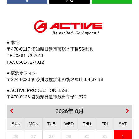
● 本社
〒470-0117 愛知県日進市藤塚七丁目55番地
TEL 0561-72-7011
FAX 0561-72-7012
● 横浜オフィス
〒224-0023 神奈川県横浜市都筑区東山田4-39-18
● ACTIVE PRODUCTION BASE
〒470-0128 愛知県日進市浅田平子1-370
2026年 8月
SUN
MON
TUE
WED
THU
FRI
SAT
26
27
28
29
30
31
1