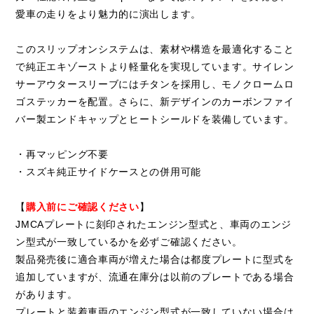
愛車の走りをより魅力的に演出します。
このスリップオンシステムは、素材や構造を最適化すること
で純正エキゾーストより軽量化を実現しています。サイレン
サーアウタースリーブにはチタンを採用し、モノクロームロ
ゴステッカーを配置。さらに、新デザインのカーボンファイ
バー製エンドキャップとヒートシールドを装備しています。
・再マッピング不要
・スズキ純正サイドケースとの併用可能
【
購入前にご確認ください
】
JMCAプレートに刻印されたエンジン型式と、車両のエンジ
ン型式が一致しているかを必ずご確認ください。
製品発売後に適合車両が増えた場合は都度プレートに型式を
追加していますが、流通在庫分は以前のプレートである場合
があります。
プレートと装着車両のエンジン型式が一致していない場合は