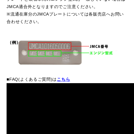
JMCA適合外となりますのでご注意ください。
※流通在庫分のJMCAプレートについては各販売店へお問い
合わせください。
■FAQ(よくあるご質問)は
こちら