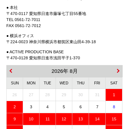
● 本社
〒470-0117 愛知県日進市藤塚七丁目55番地
TEL 0561-72-7011
FAX 0561-72-7012
● 横浜オフィス
〒224-0023 神奈川県横浜市都筑区東山田4-39-18
● ACTIVE PRODUCTION BASE
〒470-0128 愛知県日進市浅田平子1-370
2026年 8月
SUN
MON
TUE
WED
THU
FRI
SAT
26
27
28
29
30
31
1
2
3
4
5
6
7
8
9
10
11
12
13
14
15