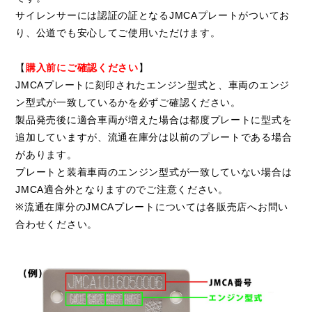
サイレンサーには認証の証となるJMCAプレートがついてお
り、公道でも安心してご使用いただけます。
【
購入前にご確認ください
】
JMCAプレートに刻印されたエンジン型式と、車両のエンジ
ン型式が一致しているかを必ずご確認ください。
製品発売後に適合車両が増えた場合は都度プレートに型式を
追加していますが、流通在庫分は以前のプレートである場合
があります。
プレートと装着車両のエンジン型式が一致していない場合は
JMCA適合外となりますのでご注意ください。
※流通在庫分のJMCAプレートについては各販売店へお問い
合わせください。