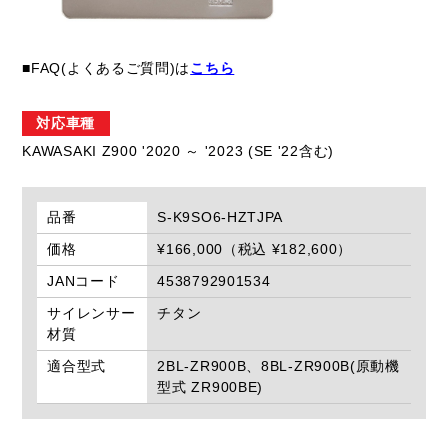
■FAQ(よくあるご質問)は
こちら
対応車種
KAWASAKI Z900 '2020 ～ '2023 (SE '22含む)
品番
S-K9SO6-HZTJPA
価格
¥166,000（税込 ¥182,600）
JANコード
4538792901534
サイレンサー
チタン
材質
適合型式
2BL-ZR900B、8BL-ZR900B(原動機
型式 ZR900BE)