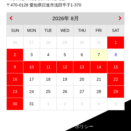
〒470-0128 愛知県日進市浅田平子1-370
2026年 8月
SUN
MON
TUE
WED
THU
FRI
SAT
26
27
28
29
30
31
1
2
3
4
5
6
7
8
9
10
11
12
13
14
15
16
17
18
19
20
21
22
23
24
25
26
27
28
29
30
31
1
2
3
4
5
免責事項
プライバシーポリシー