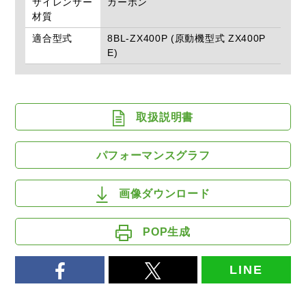
サイレンサー
カーボン
材質
適合型式
8BL-ZX400P (原動機型式 ZX400P
E)
取扱説明書
パフォーマンスグラフ
画像ダウンロード
POP生成
LINE