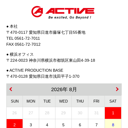
● 本社
〒470-0117 愛知県日進市藤塚七丁目55番地
TEL 0561-72-7011
FAX 0561-72-7012
● 横浜オフィス
〒224-0023 神奈川県横浜市都筑区東山田4-39-18
● ACTIVE PRODUCTION BASE
〒470-0128 愛知県日進市浅田平子1-370
2026年 8月
SUN
MON
TUE
WED
THU
FRI
SAT
26
27
28
29
30
31
1
2
3
4
5
6
7
8