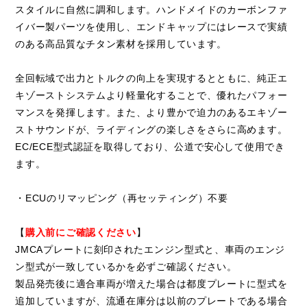
スタイルに自然に調和します。ハンドメイドのカーボンファ
イバー製パーツを使用し、エンドキャップにはレースで実績
のある高品質なチタン素材を採用しています。
全回転域で出力とトルクの向上を実現するとともに、純正エ
キゾーストシステムより軽量化することで、優れたパフォー
マンスを発揮します。また、より豊かで迫力のあるエキゾー
ストサウンドが、ライディングの楽しさをさらに高めます。
EC/ECE型式認証を取得しており、公道で安心して使用でき
ます。
・ECUのリマッピング（再セッティング）不要
【
購入前にご確認ください
】
JMCAプレートに刻印されたエンジン型式と、車両のエンジ
ン型式が一致しているかを必ずご確認ください。
製品発売後に適合車両が増えた場合は都度プレートに型式を
追加していますが、流通在庫分は以前のプレートである場合