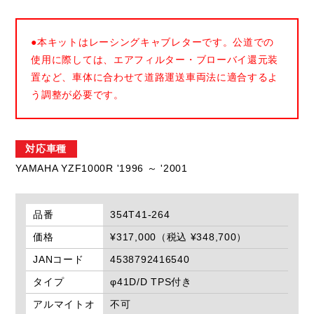
●本キットはレーシングキャブレターです。公道での
使用に際しては、エアフィルター・ブローバイ還元装
置など、車体に合わせて道路運送車両法に適合するよ
う調整が必要です。
対応車種
YAMAHA YZF1000R '1996 ～ '2001
品番
354T41-264
価格
¥317,000（税込 ¥348,700）
JANコード
4538792416540
タイプ
φ41D/D TPS付き
アルマイトオ
不可