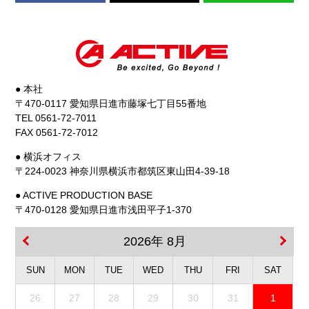
● 本社
〒470-0117 愛知県日進市藤塚七丁目55番地
TEL 0561-72-7011
FAX 0561-72-7012
● 横浜オフィス
〒224-0023 神奈川県横浜市都筑区東山田4-39-18
● ACTIVE PRODUCTION BASE
〒470-0128 愛知県日進市浅田平子1-370
2026年 8月
SUN
MON
TUE
WED
THU
FRI
SAT
26
27
28
29
30
31
1