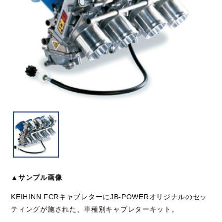
▲サンプル画像
KEIHINN FCRキャブレターにJB-POWERオリジナルのセッ
ティングが施された、車種別キャブレターキット。