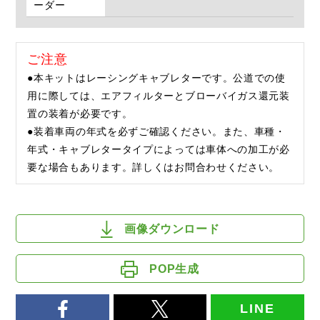
ーダー
ご注意
●本キットはレーシングキャブレターです。公道での使
用に際しては、エアフィルターとブローバイガス還元装
置の装着が必要です。
●装着車両の年式を必ずご確認ください。また、車種・
年式・キャブレタータイプによっては車体への加工が必
要な場合もあります。詳しくはお問合わせください。
画像ダウンロード
POP生成
LINE