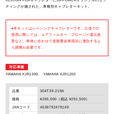
KEIHINN FCRキャブレターにJB-POWERオリジナルのセッ
ティングが施された、車種別キャブレターキット。
●本キットはレーシングキャブレターです。公道での
使用に際しては、エアフィルター・ブローバイ還元装
置など、車体に合わせて道路運送車両法に適合するよ
う調整が必要です。
対応車種
YAMAHA XJR1300,
YAMAHA XJR1200
品番
304T39-219A
価格
¥265,000（税込 ¥291,500）
JANコード
4538792479149