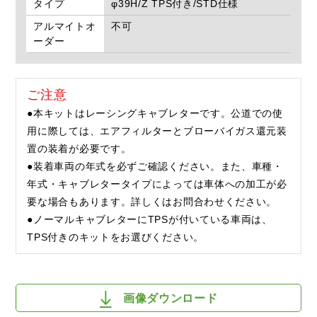
タイプ
φ39H/Z TPS付き/STD仕様
アルマイトオ
不可
ーダー
ご注意
●本キットはレーシングキャブレターです。公道での使
用に際しては、エアフィルターとブローバイガス還元装
置の装着が必要です。
●装着車両の年式を必ずご確認ください。また、車種・
年式・キャブレタータイプによっては車体への加工が必
要な場合もあります。詳しくはお問合わせください。
●ノーマルキャブレターにTPSが付いている車両は、
TPS付きのキットをお選びください。
画像ダウンロード