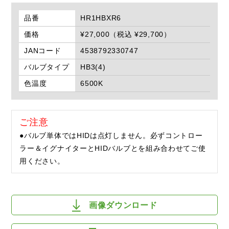
品番
HR1HBXR6
価格
¥27,000（税込 ¥29,700）
JANコード
4538792330747
バルブタイプ
HB3(4)
色温度
6500K
ご注意
●バルブ単体ではHIDは点灯しません。必ずコントロー
ラー＆イグナイターとHIDバルブとを組み合わせてご使
用ください。
画像ダウンロード