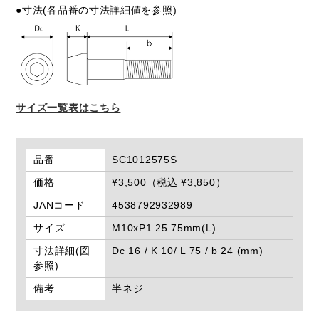
●寸法(各品番の寸法詳細値を参照)
サイズ一覧表はこちら
品番
SC1012575S
価格
¥3,500（税込 ¥3,850）
JANコード
4538792932989
サイズ
M10xP1.25 75mm(L)
寸法詳細(図
Dc 16 / K 10/ L 75 / b 24 (mm)
参照)
備考
半ネジ