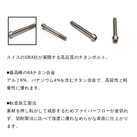
スイスのSBX社が展開する高品質のチタンボルト。
■最高峰の64チタン合金
アルミ6%、バナジウム4%を含むチタン合金で、高延性と軽
量性に優れます。
■転造加工製法
素材を押し転がして成形するためファイバーフローが途切れ
ず、切削製法に比べて強度に優れなめらかな表面に仕上がり
ます。