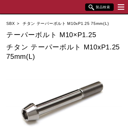
製品検索
ブランド内検索
SBX
チタン テーパーボルト M10xP1.25 75mm(L)
車種検索
アイテム検索
品番検索
テーパーボルト M10×P1.25
チタン テーパーボルト M10xP1.25
データを準備しています。
75mm(L)
閉じる