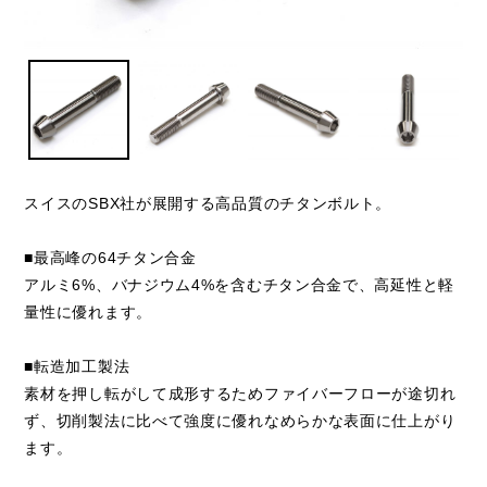
スイスのSBX社が展開する高品質のチタンボルト。
■最高峰の64チタン合金
アルミ6%、バナジウム4%を含むチタン合金で、高延性と軽
量性に優れます。
■転造加工製法
素材を押し転がして成形するためファイバーフローが途切れ
ず、切削製法に比べて強度に優れなめらかな表面に仕上がり
ます。