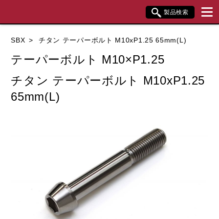
製品検索
ブランド内検索
SBX
チタン テーパーボルト M10xP1.25 65mm(L)
車種検索
アイテム検索
品番検索
テーパーボルト M10×P1.25
チタン テーパーボルト M10xP1.25
データを準備しています。
65mm(L)
閉じる