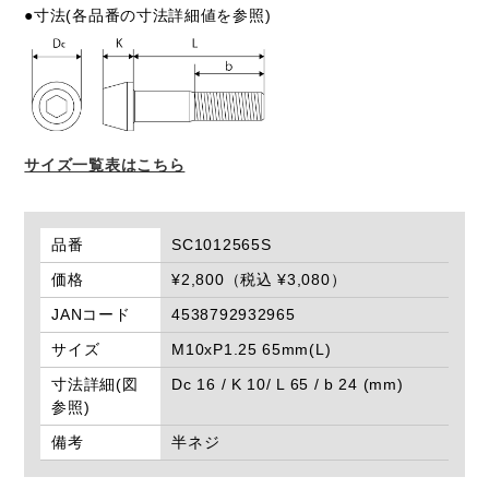
●寸法(各品番の寸法詳細値を参照)
サイズ一覧表はこちら
品番
SC1012565S
価格
¥2,800（税込 ¥3,080）
JANコード
4538792932965
サイズ
M10xP1.25 65mm(L)
寸法詳細(図
Dc 16 / K 10/ L 65 / b 24 (mm)
参照)
備考
半ネジ