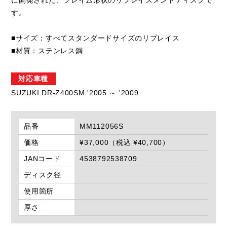
に開発された、フレイム形状のリプレイスメントディスクで
す。
■サイズ：すべてスタンダードサイズのリプレイス
■材質：ステンレス鋼
対応車種
SUZUKI DR-Z400SM '2005 ～ '2009
品番
MM112056S
価格
¥37,000（税込 ¥40,700）
JANコード
4538792538709
ディスク径
使用箇所
厚さ