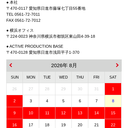
● 本社
〒470-0117 愛知県日進市藤塚七丁目55番地
TEL 0561-72-7011
FAX 0561-72-7012
● 横浜オフィス
〒224-0023 神奈川県横浜市都筑区東山田4-39-18
● ACTIVE PRODUCTION BASE
〒470-0128 愛知県日進市浅田平子1-370
2026年 8月
SUN
MON
TUE
WED
THU
FRI
SAT
26
27
28
29
30
31
1
2
3
4
5
6
7
8
9
10
11
12
13
14
15
16
17
18
19
20
21
22