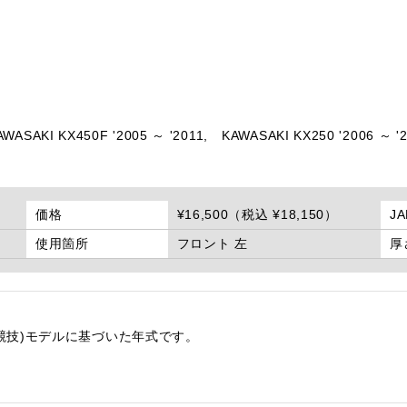
AWASAKI KX450F '2005 ～ '2011,
KAWASAKI KX250 '2006 ～ '2
価格
¥16,500（税込 ¥18,150）
J
使用箇所
フロント 左
厚
競技)モデルに基づいた年式です。