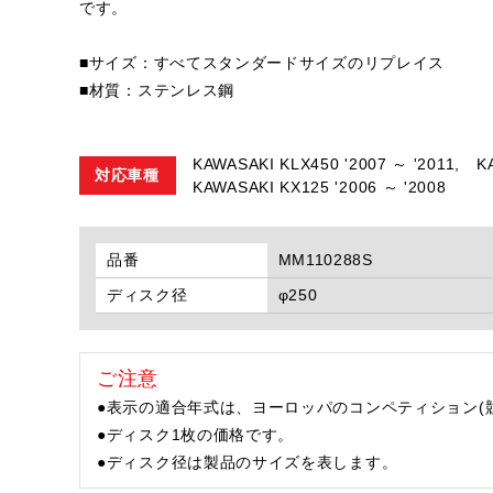
です。
■サイズ：すべてスタンダードサイズのリプレイス
■材質：ステンレス鋼
KAWASAKI KLX450 '2007 ～ '2011,
K
対応車種
KAWASAKI KX125 '2006 ～ '2008
品番
MM110288S
ディスク径
φ250
ご注意
●表示の適合年式は、ヨーロッパのコンペティション(
●ディスク1枚の価格です。
●ディスク径は製品のサイズを表します。