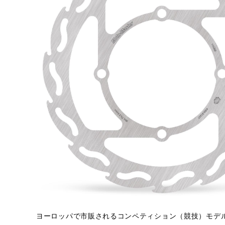
ヨーロッパで市販されるコンペティション（競技）モデ