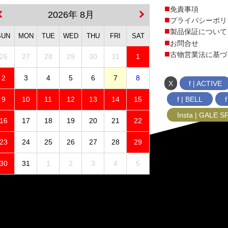
免責事項
2026年 8月
プライバシーポリ
製品保証について
SUN
MON
TUE
WED
THU
FRI
SAT
お問合せ
古物営業法に基づ
26
27
28
29
30
31
1
2
3
4
5
6
7
8
X
f | ACTIVE
f | BELL
9
10
11
12
13
14
15
Insta | GALE 
16
17
18
19
20
21
22
23
24
25
26
27
28
29
30
31
1
2
3
4
5