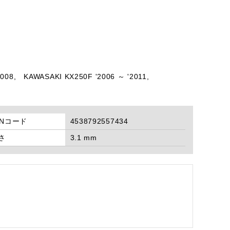
008,
KAWASAKI KX250F '2006 ～ '2011,
ANコード
4538792557434
さ
3.1 mm