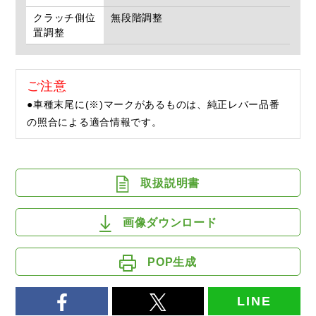
クラッチ側位
無段階調整
置調整
ご注意
●車種末尾に(※)マークがあるものは、純正レバー品番
の照合による適合情報です。
取扱説明書
画像ダウンロード
POP生成
LINE