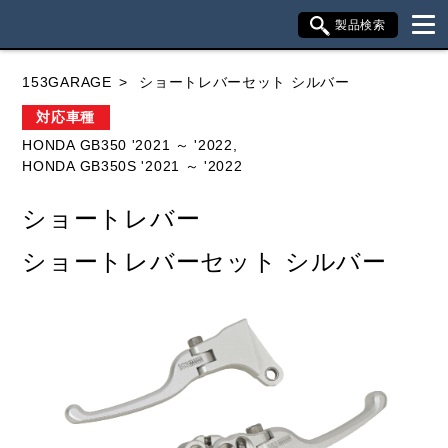
製品検索
ブランド内検索
153GARAGE
ショートレバーセット シルバー
車種検索
アイテム検索
品番検索
対応車種
HONDA GB350 '2021 ～ '2022,
HONDA GB350S '2021 ～ '2022
HONDA
YAMAHA
SUZUKI
ショートレバー
KAWASAKI
ショートレバーセット シルバー
閉じる