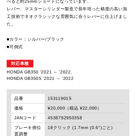
べると約25mmショートになっています。
レバー、マスターシリンダー製造で長年培った精度の高い加
工技術でネオクラシックな雰囲気に合うレバーに仕上げまし
た。
■カラー：シルバー/ブラック
■可倒式
対応車種
HONDA GB350 '2021 ～ '2022,
HONDA GB350S '2021 ～ '2022
品番
15311901S
価格
¥20,000（税込 ¥22,000）
JANコード
4538792950358
ブレーキ側位
18クリック (1.7mm (0.6°)ごと)
置調整