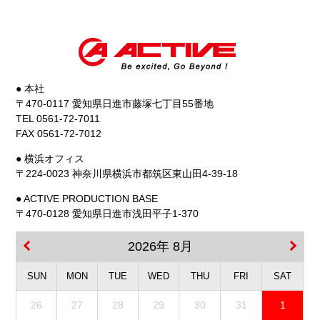
● 本社
〒470-0117 愛知県日進市藤塚七丁目55番地
TEL 0561-72-7011
FAX 0561-72-7012
● 横浜オフィス
〒224-0023 神奈川県横浜市都筑区東山田4-39-18
● ACTIVE PRODUCTION BASE
〒470-0128 愛知県日進市浅田平子1-370
2026年 8月
SUN
MON
TUE
WED
THU
FRI
SAT
26
27
28
29
30
31
1