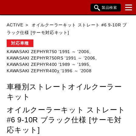
製品検索
ブランド内検索
ACTIVE
オイルクーラーキット ストレート #6 9-10R ブ
車種検索
アイテム検索
品番検索
ラック仕様 [サーモ対応キット]
対応車種
KAWASAKI ZEPHYR750 '1991 ～ '2006,
HONDA
YAMAHA
SUZUKI
KAWASAKI ZEPHYR750RS '1991 ～ '2006,
KAWASAKI ZEPHYR400 '1989 ～ '1995,
KAWASAKI
BMW
DUCATI
KAWASAKI ZEPHYR400χ '1996 ～ '2008
HARLEY DAVIDSON
KTM
TRIUMPH
車種別ストレートオイルクーラー
キット
オイルクーラーキット ストレート
閉じる
#6 9-10R ブラック仕様 [サーモ対
応キット]