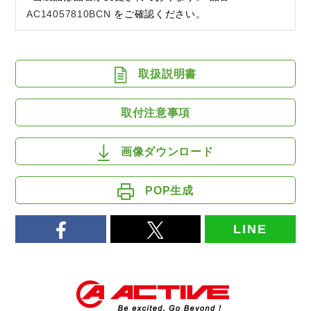
AC14057810BCN
をご確認ください。
取扱説明書
取付注意事項
画像ダウンロード
POP生成
LINE