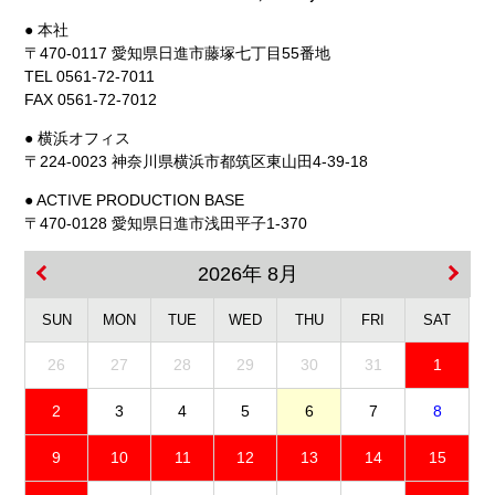
● 本社
〒470-0117 愛知県日進市藤塚七丁目55番地
TEL 0561-72-7011
FAX 0561-72-7012
● 横浜オフィス
〒224-0023 神奈川県横浜市都筑区東山田4-39-18
● ACTIVE PRODUCTION BASE
〒470-0128 愛知県日進市浅田平子1-370
2026年 8月
SUN
MON
TUE
WED
THU
FRI
SAT
26
27
28
29
30
31
1
2
3
4
5
6
7
8
9
10
11
12
13
14
15