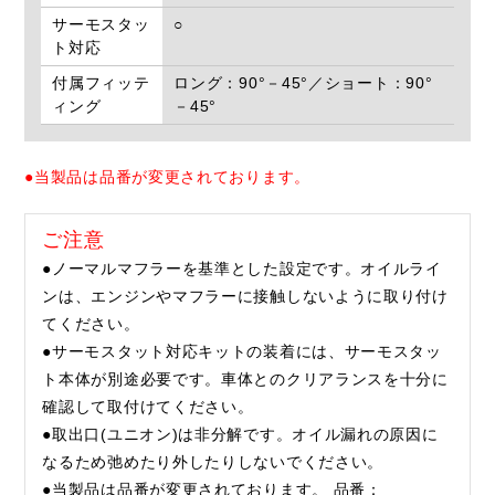
サーモスタッ
○
ト対応
付属フィッテ
ロング：90°－45°／ショート：90°
ィング
－45°
●当製品は品番が変更されております。
ご注意
●ノーマルマフラーを基準とした設定です。オイルライ
ンは、エンジンやマフラーに接触しないように取り付け
てください。
●サーモスタット対応キットの装着には、サーモスタッ
ト本体が別途必要です。車体とのクリアランスを十分に
確認して取付けてください。
●取出口(ユニオン)は非分解です。オイル漏れの原因に
なるため弛めたり外したりしないでください。
●当製品は品番が変更されております。 品番：