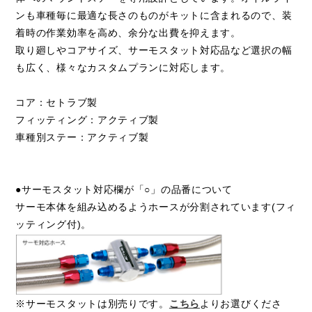
ンも車種毎に最適な長さのものがキットに含まれるので、装
着時の作業効率を高め、余分な出費を抑えます。
取り廻しやコアサイズ、サーモスタット対応品など選択の幅
も広く、様々なカスタムプランに対応します。
コア：セトラブ製
フィッティング：アクティブ製
車種別ステー：アクティブ製
●サーモスタット対応欄が「○」の品番について
サーモ本体を組み込めるようホースが分割されています(フィ
ッティング付)。
※サーモスタットは別売りです。
こちら
よりお選びくださ