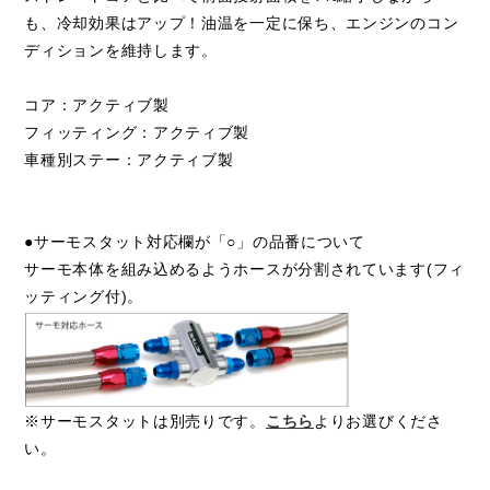
も、冷却効果はアップ！油温を一定に保ち、エンジンのコン
ディションを維持します。
コア：アクティブ製
フィッティング：アクティブ製
車種別ステー：アクティブ製
●サーモスタット対応欄が「○」の品番について
サーモ本体を組み込めるようホースが分割されています(フィ
ッティング付)。
※サーモスタットは別売りです。
こちら
よりお選びくださ
い。