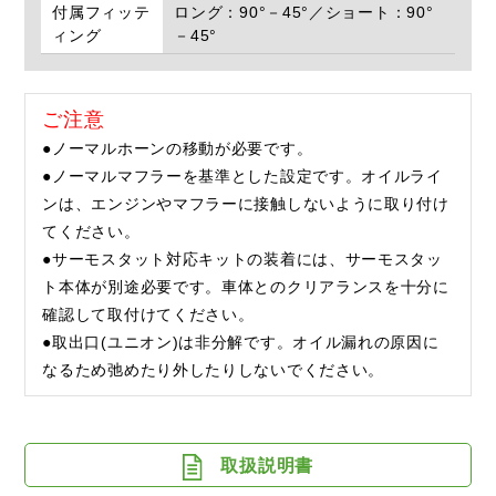
付属フィッテ
ロング：90°－45°／ショート：90°
ィング
－45°
ご注意
●ノーマルホーンの移動が必要です。
●ノーマルマフラーを基準とした設定です。オイルライ
ンは、エンジンやマフラーに接触しないように取り付け
てください。
●サーモスタット対応キットの装着には、サーモスタッ
ト本体が別途必要です。車体とのクリアランスを十分に
確認して取付けてください。
●取出口(ユニオン)は非分解です。オイル漏れの原因に
なるため弛めたり外したりしないでください。
取扱説明書