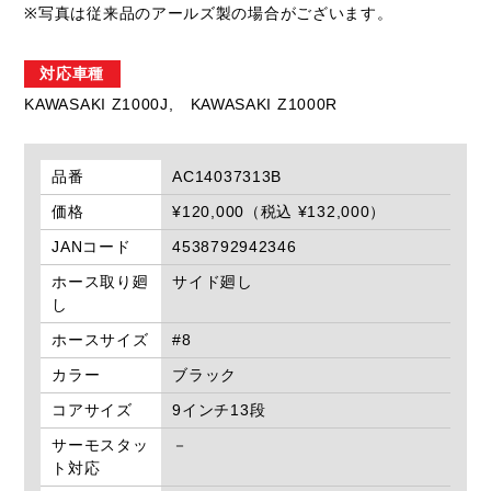
※写真は従来品のアールズ製の場合がございます。
対応車種
KAWASAKI Z1000J,
KAWASAKI Z1000R
品番
AC14037313B
価格
¥120,000（税込 ¥132,000）
JANコード
4538792942346
ホース取り廻
サイド廻し
し
ホースサイズ
#8
カラー
ブラック
コアサイズ
9インチ13段
サーモスタッ
－
ト対応