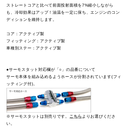
ストレートコアと比べて前面投射面積を7%縮小しながら
も、冷却効果はアップ！油温を一定に保ち、エンジンのコン
ディションを維持します。
コア：アクティブ製
フィッティング：アクティブ製
車種別ステー：アクティブ製
●サーモスタット対応欄が「○」の品番について
サーモ本体を組み込めるようホースが分割されています(フィ
ッティング付)。
※サーモスタットは別売りです。
こちら
よりお選びくださ
い。