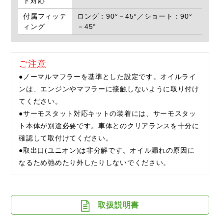
ト対応
付属フィッテ
ロング：90°－45°／ショート：90°
ィング
－45°
ご注意
●ノーマルマフラーを基準とした設定です。オイルライ
ンは、エンジンやマフラーに接触しないように取り付け
てください。
●サーモスタット対応キットの装着には、サーモスタッ
ト本体が別途必要です。車体とのクリアランスを十分に
確認して取付けてください。
●取出口(ユニオン)は非分解です。オイル漏れの原因に
なるため弛めたり外したりしないでください。
取扱説明書