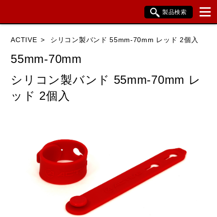
製品検索
ブランド内検索
ACTIVE
シリコン製バンド 55mm-70mm レッド 2個入
車種検索
アイテム検索
品番検索
55mm-70mm
シリコン製バンド 55mm-70mm レ
HONDA
YAMAHA
SUZUKI
ッド 2個入
KAWASAKI
BMW
DUCATI
HARLEY DAVIDSON
KTM
TRIUMPH
閉じる