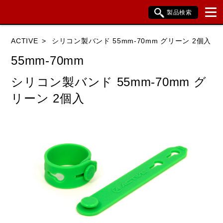
製品検索
ブランド内検索
ACTIVE
シリコン製バンド 55mm-70mm グリーン 2個入
車種検索
アイテム検索
品番検索
55mm-70mm
シリコン製バンド 55mm-70mm グ
HONDA
YAMAHA
SUZUKI
リーン 2個入
KAWASAKI
BMW
DUCATI
HARLEY DAVIDSON
KTM
TRIUMPH
閉じる