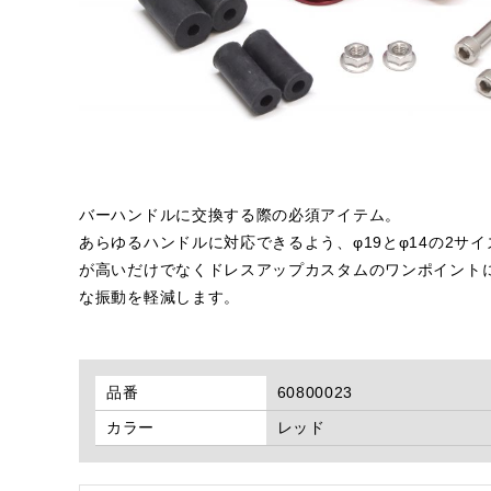
バーハンドルに交換する際の必須アイテム。
あらゆるハンドルに対応できるよう、φ19とφ14の2
が高いだけでなくドレスアップカスタムのワンポイント
な振動を軽減します。
品番
60800023
カラー
レッド