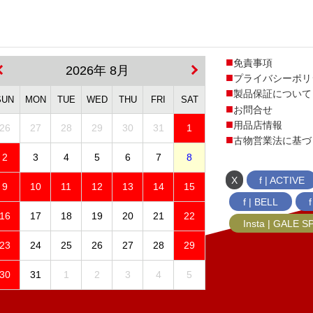
免責事項
2026年 8月
プライバシーポリ
製品保証について
SUN
MON
TUE
WED
THU
FRI
SAT
お問合せ
用品店情報
26
27
28
29
30
31
1
古物営業法に基づ
2
3
4
5
6
7
8
X
f | ACTIVE
9
10
11
12
13
14
15
f | BELL
16
17
18
19
20
21
22
Insta | GALE 
23
24
25
26
27
28
29
30
31
1
2
3
4
5