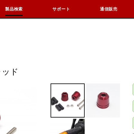
製品検索
サポート
通信販売
検索
車種検索
アイテム検索
品番
KAWASAKI
BMW
DUCATI
HARLEY 
レッド
閉じる