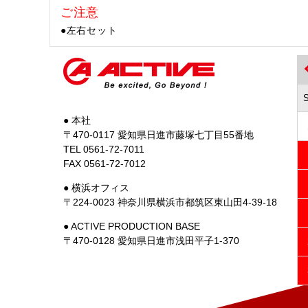
ご注意
●左右セット
● 本社
〒470-0117 愛知県日進市藤塚七丁目55番地
TEL 0561-72-7011
FAX 0561-72-7012
● 横浜オフィス
〒224-0023 神奈川県横浜市都筑区東山田4-39-18
● ACTIVE PRODUCTION BASE
〒470-0128 愛知県日進市浅田平子1-370