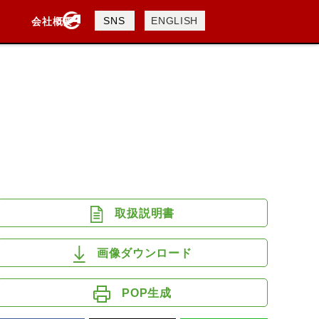
製品検索
SNS
ENGLISH
会社概要
会社概要
採用情報
検索
DAVIDSON
KTM
TRIUMPH
取扱説明書
画像ダウンロード
POP生成