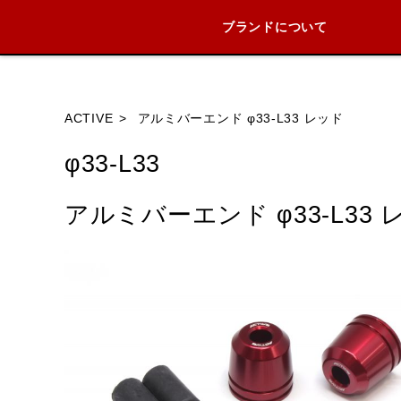
ブランドについて
ブランド内
ACTIVE
アルミバーエンド φ33-L33 レッド
φ33-L33
HONDA
YAMAHA
SUZUKI
アルミバーエンド φ33-L33 