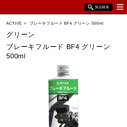
製品検索
ブランド内検索
ACTIVE
ブレーキフルード BF4 グリーン 500ml
車種検索
アイテム検索
品番検索
グリーン
ブレーキフルード BF4 グリーン
HONDA
YAMAHA
SUZUKI
500ml
KAWASAKI
BMW
DUCATI
HARLEY DAVIDSON
KTM
TRIUMPH
閉じる