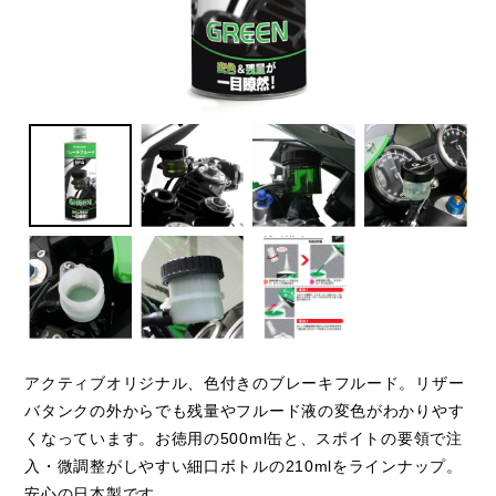
アクティブオリジナル、色付きのブレーキフルード。リザー
バタンクの外からでも残量やフルード液の変色がわかりやす
くなっています。お徳用の500ml缶と、スポイトの要領で注
入・微調整がしやすい細口ボトルの210mlをラインナップ。
安心の日本製です。