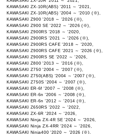
KAWASAKI ZX-10R '2011 ～ '2021,
KAWASAKI ZX-10R(ABS) '2011 ～ '2021,
KAWASAKI ZX-10R(ABS) '2004 ～ '2010 (※),
KAWASAKI Z900 '2018 ～ '2026 (※),
KAWASAKI Z900 SE '2022 ～ '2026 (※),
KAWASAKI Z900RS '2018 ～ '2020,
KAWASAKI Z900RS '2021 ～ '2026 (※),
KAWASAKI Z900RS CAFE '2018 ～ '2020,
KAWASAKI Z900RS CAFE '2021 ～ '2026 (※),
KAWASAKI Z900RS SE '2022 ～ '2026,
KAWASAKI Z800 '2013 ～ '2016 (※),
KAWASAKI Z750 '2004 ～ '2007 (※),
KAWASAKI Z750(ABS) '2004 ～ '2007 (※),
KAWASAKI Z750S '2004 ～ '2007 (※),
KAWASAKI ER-6f '2007 ～ '2008 (※),
KAWASAKI ER-6n '2006 ～ '2008 (※),
KAWASAKI ER-6n '2012 ～ '2014 (※),
KAWASAKI Z650RS '2022 ～ '2022,
KAWASAKI ZX-6R '2024 ～ '2026,
KAWASAKI Ninja ZX-4R SE '2024 ～ '2026,
KAWASAKI Ninja ZX-4RR '2024 ～ '2026,
KAWASAKI Ninja400 '2020 ～ '2026 (※),