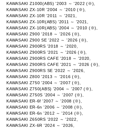
KAWASAKI Z1000(ABS) '2003 ～ '2022 (※),
KAWASAKI ZX-10R '2004 ～ '2010 (※),
KAWASAKI ZX-10R '2011 ～ '2021,
KAWASAKI ZX-10R(ABS) '2011 ～ '2021,
KAWASAKI ZX-10R(ABS) '2004 ～ '2010 (※),
KAWASAKI Z900 '2018 ～ '2026 (※),
KAWASAKI Z900 SE '2022 ～ '2026 (※),
KAWASAKI Z900RS '2018 ～ '2020,
KAWASAKI Z900RS '2021 ～ '2026 (※),
KAWASAKI Z900RS CAFE '2018 ～ '2020,
KAWASAKI Z900RS CAFE '2021 ～ '2026 (※),
KAWASAKI Z900RS SE '2022 ～ '2026,
KAWASAKI Z800 '2013 ～ '2016 (※),
KAWASAKI Z750 '2004 ～ '2007 (※),
KAWASAKI Z750(ABS) '2004 ～ '2007 (※),
KAWASAKI Z750S '2004 ～ '2007 (※),
KAWASAKI ER-6f '2007 ～ '2008 (※),
KAWASAKI ER-6n '2006 ～ '2008 (※),
KAWASAKI ER-6n '2012 ～ '2014 (※),
KAWASAKI Z650RS '2022 ～ '2022,
KAWASAKI ZX-6R '2024 ～ '2026,