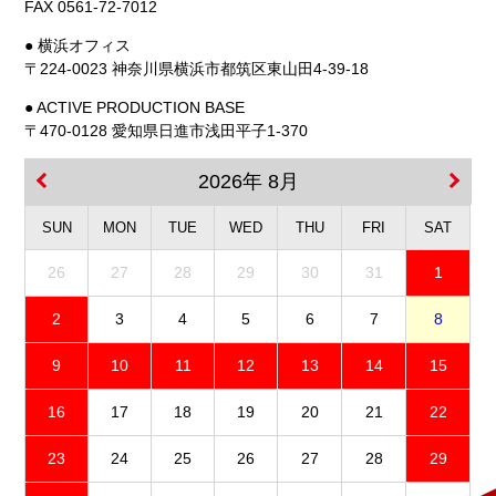
FAX 0561-72-7012
● 横浜オフィス
〒224-0023 神奈川県横浜市都筑区東山田4-39-18
● ACTIVE PRODUCTION BASE
〒470-0128 愛知県日進市浅田平子1-370
2026年 8月
SUN
MON
TUE
WED
THU
FRI
SAT
26
27
28
29
30
31
1
2
3
4
5
6
7
8
9
10
11
12
13
14
15
16
17
18
19
20
21
22
23
24
25
26
27
28
29