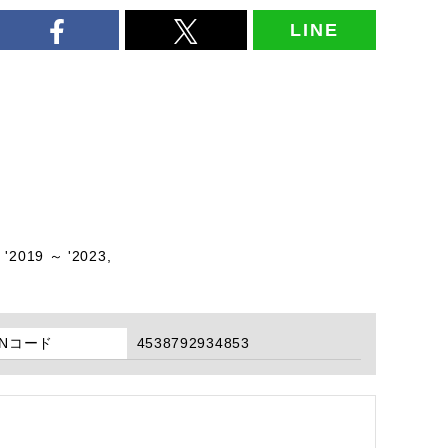
LINE
'2019 ～ '2023,
ANコード
4538792934853