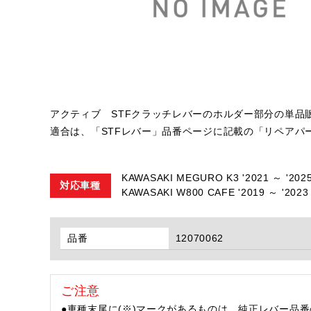
アクティブ STFクラッチレバーのホルダー部分の単品
適合は、「STFレバー」品番ページに記載の「リペアパ
KAWASAKI MEGURO K3 '2021 ～ '2025
対応車種
KAWASAKI W800 CAFE '2019 ～ '2023 
品番
12070062
ご注意
●車種末尾に(※)マークがあるものは、純正レバー品