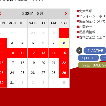
免責事項
2026年 8月
プライバシーポリ
製品保証について
SUN
MON
TUE
WED
THU
FRI
SAT
お問合せ
用品店情報
26
27
28
29
30
31
1
古物営業法に基づ
2
3
4
5
6
7
8
X
f | ACTIVE
9
10
11
12
13
14
15
f | BELL
16
17
18
19
20
21
22
Insta | GALE 
23
24
25
26
27
28
29
30
31
1
2
3
4
5