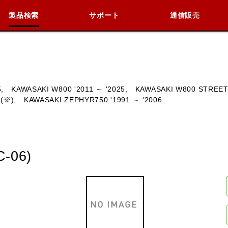
製品検索
サポート
通信販売
検索
車種検索
アイテム検索
品番
,
KAWASAKI W800 '2011 ～ '2025,
KAWASAKI W800 STREET 
(※),
KAWASAKI ZEPHYR750 '1991 ～ '2006
KAWASAKI
BMW
DUCATI
HARLEY 
06)
閉じる