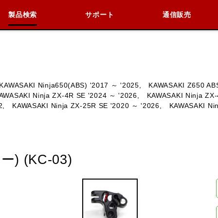
製品検索
サポート
通信販売
検索
車種検索
アイテム検索
品番
KAWASAKI Ninja650(ABS) '2017 ～ '2025,
KAWASAKI Z650 ABS
AWASAKI Ninja ZX-4R SE '2024 ～ '2026,
KAWASAKI Ninja ZX-
2,
KAWASAKI
KAWASAKI Ninja ZX-25R SE '2020 ～ '2026,
BMW
DUCATI
KAWASAKI Nin
HARLEY 
 (KC-03)
閉じる