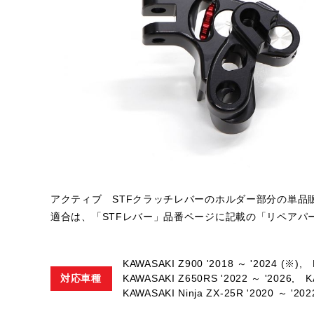
アクティブ STFクラッチレバーのホルダー部分の単品
適合は、「STFレバー」品番ページに記載の「リペアパ
KAWASAKI Z900 '2018 ～ '2024 (※),
対応車種
KAWASAKI Z650RS '2022 ～ '2026,
K
KAWASAKI Ninja ZX-25R '2020 ～ '202