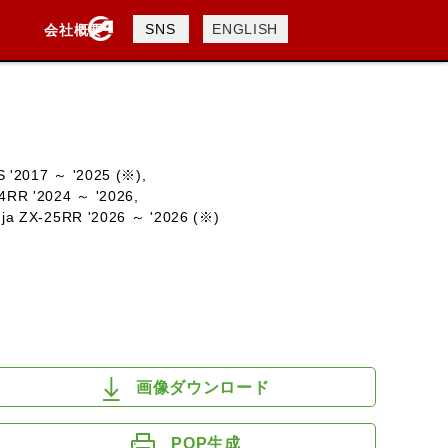
製品検索
SNS
ENGLISH
会社概要
会社概要
採用情報
検索
 '2017 ～ '2025 (※),
4RR '2024 ～ '2026,
ja ZX-25RR '2026 ～ '2026 (※)
DAVIDSON
KTM
TRIUMPH
画像ダウンロード
POP生成