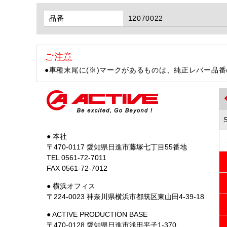
品番
12070022
ご注意
●車種末尾に(※)マークがあるものは、純正レバー品
● 本社
〒470-0117 愛知県日進市藤塚七丁目55番地
TEL 0561-72-7011
FAX 0561-72-7012
● 横浜オフィス
〒224-0023 神奈川県横浜市都筑区東山田4-39-18
● ACTIVE PRODUCTION BASE
〒470-0128 愛知県日進市浅田平子1-370