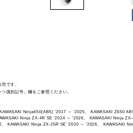
販売です。
ーツ識別記号」欄をご参照ください。
KAWASAKI Ninja650(ABS) '2017 ～ '2025,
KAWASAKI Z650 ABS
AWASAKI Ninja ZX-4R SE '2024 ～ '2026,
KAWASAKI Ninja ZX-
2,
KAWASAKI Ninja ZX-25R SE '2020 ～ '2026,
KAWASAKI Nin