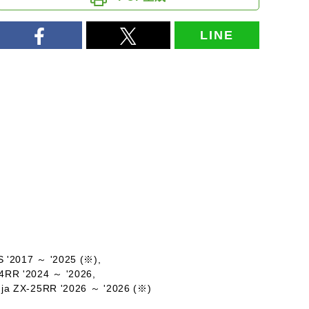
LINE
 '2017 ～ '2025 (※),
4RR '2024 ～ '2026,
ja ZX-25RR '2026 ～ '2026 (※)