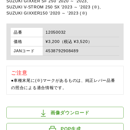
SUZUKI GIXXER SF 250 '2020 ～ '2023,
SUZUKI V-STROM 250 SX '2023 ～ '2023 (※),
SUZUKI GIXXER150 '2020 ～ '2023 (※)
品番
12050032
価格
¥3,200（税込 ¥3,520）
JANコード
4538792908489
ご注意
●車種末尾に(※)マークがあるものは、純正レバー品番
の照合による適合情報です。
画像ダウンロード
POP生成