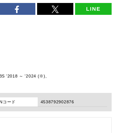
LINE
S '2018 ～ '2024 (※),
ANコード
4538792902876