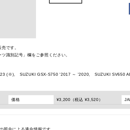
販売です。
ーツ識別記号」欄をご参照ください。
23 (※),
SUZUKI GSX-S750 '2017 ～ '2020,
SUZUKI SV650 AB
価格
¥3,200（税込 ¥3,520）
J
番の照合による適合情報です。