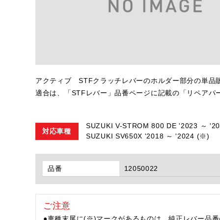
アクティブ STFクラッチレバーのホルダー部分の単品
適合は、「STFレバー」品番ページに記載の「リペアパ
SUZUKI V-STROM 800 DE '2023 ～ '20
対応車種
SUZUKI SV650X '2018 ～ '2024 (※)
品番
12050022
ご注意
●車種末尾に(※)マークがあるものは、純正レバー品