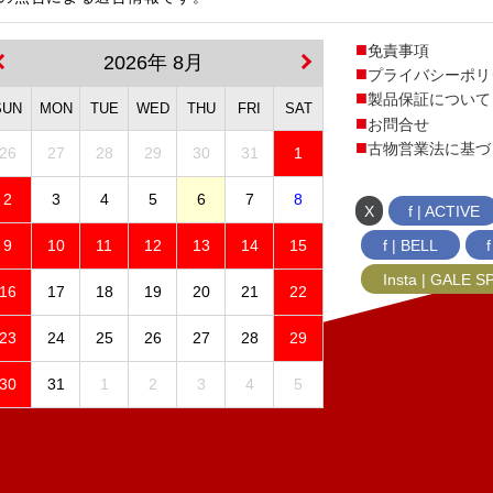
免責事項
2026年 8月
プライバシーポリ
製品保証について
SUN
MON
TUE
WED
THU
FRI
SAT
お問合せ
古物営業法に基づ
26
27
28
29
30
31
1
2
3
4
5
6
7
8
X
f | ACTIVE
f | BELL
9
10
11
12
13
14
15
Insta | GALE 
16
17
18
19
20
21
22
23
24
25
26
27
28
29
30
31
1
2
3
4
5