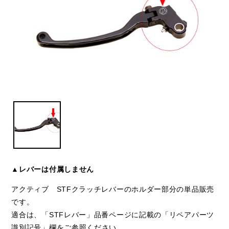
▲レバーは付属しません
アクティブ STFクラッチレバーのホルダー部分の単品販売
です。
適合は、「STFレバー」品番ページに記載の「リペアパーツ
識別記号」欄をご参照ください。