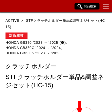
製品検索
ブランド内検索
ACTIVE
STFクラッチホルダー単品&調整ネジセット(HC-
車種検索
アイテム検索
品番検索
15)
対応車種
HONDA GB350 '2023 ～ '2025 (※),
HONDA
YAMAHA
SUZUKI
HONDA GB350C '2024 ～ '2024,
HONDA GB350S '2023 ～ '2025
KAWASAKI
BMW
DUCATI
クラッチホルダー
HARLEY DAVIDSON
KTM
TRIUMPH
STFクラッチホルダー単品&調整ネ
ジセット(HC-15)
閉じる