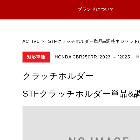
ブランドについて
ブランド内
ACTIVE
STFクラッチホルダー単品&調整ネジセット(H
対応車種
HONDA CBR250RR '2023 ～ '2025,
H
HONDA
YAMAHA
SUZUKI
クラッチホルダー
STFクラッチホルダー単品&調整