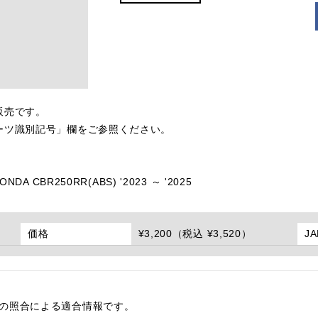
販売です。
ーツ識別記号」欄をご参照ください。
ONDA CBR250RR(ABS) '2023 ～ '2025
価格
¥3,200（税込 ¥3,520）
J
番の照合による適合情報です。