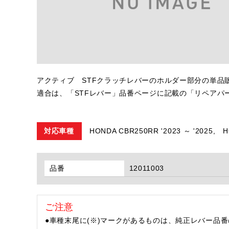
アクティブ STFクラッチレバーのホルダー部分の単品
適合は、「STFレバー」品番ページに記載の「リペアパ
対応車種
HONDA CBR250RR '2023 ～ '2025,
H
品番
12011003
ご注意
●車種末尾に(※)マークがあるものは、純正レバー品