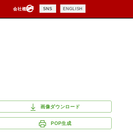
製品検索
SNS
ENGLISH
会社概要
会社概要
採用情報
検索
DAVIDSON
KTM
TRIUMPH
画像ダウンロード
POP生成