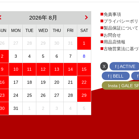
免責事項
2026年 8月
プライバシーポリ
製品保証について
SUN
MON
TUE
WED
THU
FRI
SAT
お問合せ
用品店情報
26
27
28
29
30
31
1
古物営業法に基づ
2
3
4
5
6
7
8
X
f | ACTIVE
9
10
11
12
13
14
15
f | BELL
16
17
18
19
20
21
22
Insta | GALE 
23
24
25
26
27
28
29
30
31
1
2
3
4
5