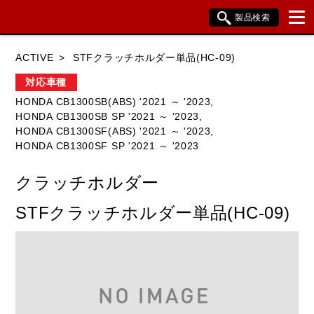
製品検索
ブランド内検索
ACTIVE
STFクラッチホルダー単品(HC-09)
車種検索
アイテム検索
品番検索
対応車種
HONDA CB1300SB(ABS) '2021 ～ '2023,
HONDA CB1300SB SP '2021 ～ '2023,
HONDA
YAMAHA
SUZUKI
HONDA CB1300SF(ABS) '2021 ～ '2023,
HONDA CB1300SF SP '2021 ～ '2023
KAWASAKI
BMW
DUCATI
クラッチホルダー
HARLEY DAVIDSON
KTM
TRIUMPH
STFクラッチホルダー単品(HC-09)
閉じる