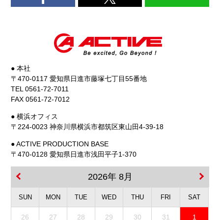
● 本社
〒470-0117 愛知県日進市藤塚七丁目55番地
TEL 0561-72-7011
FAX 0561-72-7012
● 横浜オフィス
〒224-0023 神奈川県横浜市都筑区東山田4-39-18
● ACTIVE PRODUCTION BASE
〒470-0128 愛知県日進市浅田平子1-370
2026年 8月
SUN
MON
TUE
WED
THU
FRI
SAT
26
27
28
29
30
31
1