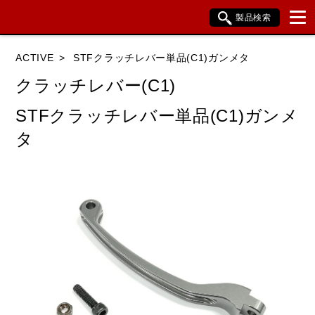
製品検索
ブランド内検索
ACTIVE
STFクラッチレバー単品(C1)ガンメタ
車種検索
アイテム検索
品番検索
クラッチレバー(C1)
STFクラッチレバー単品(C1)ガンメ
HONDA
YAMAHA
SUZUKI
タ
KAWASAKI
BMW
DUCATI
HARLEY DAVIDSON
KTM
TRIUMPH
閉じる