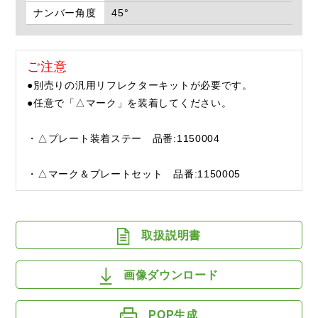
ナンバー角度
45°
ご注意
●別売りの汎用リフレクターキットが必要です。
●任意で「△マーク」を装着してください。
・△プレート装着ステー 品番:1150004
・△マーク＆プレートセット 品番:1150005
取扱説明書
画像ダウンロード
POP生成