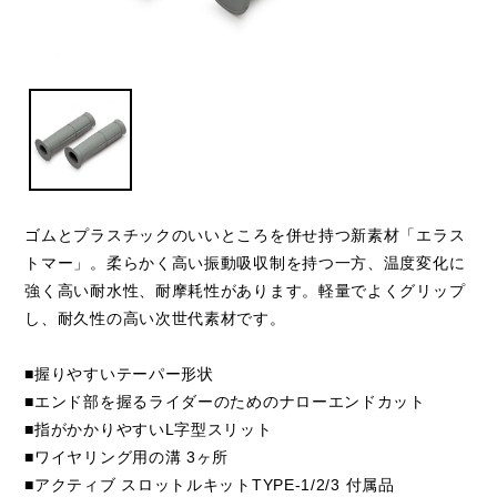
ゴムとプラスチックのいいところを併せ持つ新素材「エラス
トマー」。柔らかく高い振動吸収制を持つ一方、温度変化に
強く高い耐水性、耐摩耗性があります。軽量でよくグリップ
し、耐久性の高い次世代素材です。
■握りやすいテーパー形状
■エンド部を握るライダーのためのナローエンドカット
■指がかかりやすいL字型スリット
■ワイヤリング用の溝 3ヶ所
■アクティブ スロットルキットTYPE-1/2/3 付属品