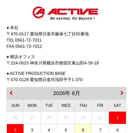
● 本社
〒470-0117 愛知県日進市藤塚七丁目55番地
TEL 0561-72-7011
FAX 0561-72-7012
● 横浜オフィス
〒224-0023 神奈川県横浜市都筑区東山田4-39-18
● ACTIVE PRODUCTION BASE
〒470-0128 愛知県日進市浅田平子1-370
2026年 8月
SUN
MON
TUE
WED
THU
FRI
SAT
26
27
28
29
30
31
1
2
3
4
5
6
7
8