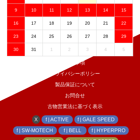
9
10
11
12
13
14
15
16
17
18
19
20
21
22
23
24
25
26
27
28
29
30
31
1
2
3
4
5
免責事項
プライバシーポリシー
製品保証について
お問合せ
古物営業法に基づく表示
X
f | ACTIVE
f | GALE SPEED
f | SW-MOTECH
f | BELL
f | HYPERPRO