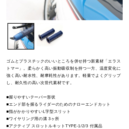
ゴムとプラスチックのいいところを併せ持つ新素材「エラス
トマー」。柔らかく高い振動吸収制を持つ一方、温度変化に
強く高い耐水性、耐摩耗性があります。軽量でよくグリップ
し、耐久性の高い次世代素材です。
■握りやすいテーパー形状
■エンド部を握るライダーのためのナローエンドカット
■指がかかりやすいL字型スリット
■ワイヤリング用の溝 3ヶ所
■アクティブ スロットルキットTYPE-1/2/3 付属品