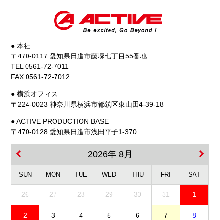
● 本社
〒470-0117 愛知県日進市藤塚七丁目55番地
TEL 0561-72-7011
FAX 0561-72-7012
● 横浜オフィス
〒224-0023 神奈川県横浜市都筑区東山田4-39-18
● ACTIVE PRODUCTION BASE
〒470-0128 愛知県日進市浅田平子1-370
2026年 8月
SUN
MON
TUE
WED
THU
FRI
SAT
26
27
28
29
30
31
1
2
3
4
5
6
7
8