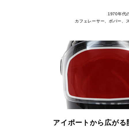
1970年
カフェレーサー、ボバー、
アイポートから広がる