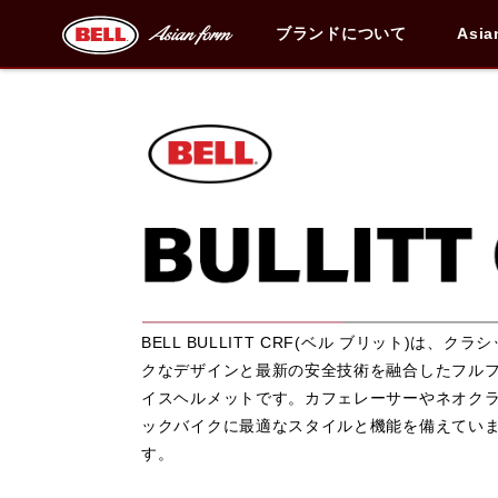
ブランドについて
Asia
ブランド内
BELL BULLITT CRF(ベル ブリット)は、クラシ
クなデザインと最新の安全技術を融合したフル
イスヘルメットです。カフェレーサーやネオク
ックバイクに最適なスタイルと機能を備えてい
す。