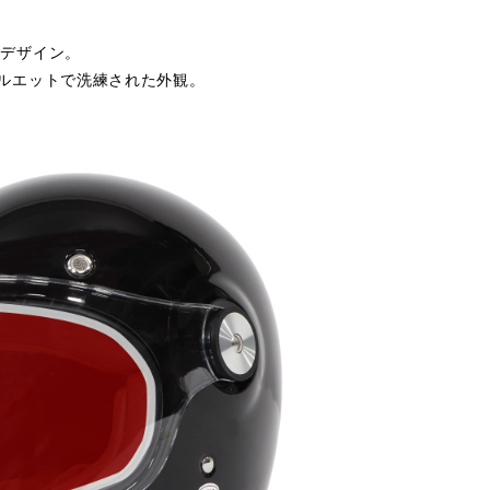
なデザイン。
ルエットで洗練された外観。