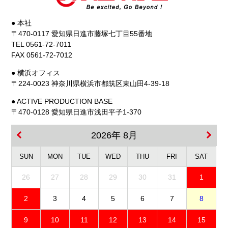
● 本社
〒470-0117 愛知県日進市藤塚七丁目55番地
TEL 0561-72-7011
FAX 0561-72-7012
● 横浜オフィス
〒224-0023 神奈川県横浜市都筑区東山田4-39-18
● ACTIVE PRODUCTION BASE
〒470-0128 愛知県日進市浅田平子1-370
2026年 8月
SUN
MON
TUE
WED
THU
FRI
SAT
26
27
28
29
30
31
1
2
3
4
5
6
7
8
9
10
11
12
13
14
15