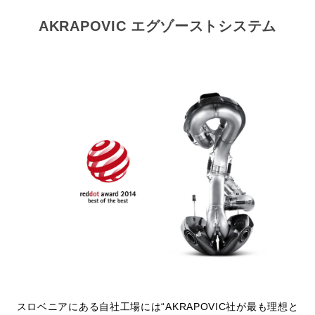
AKRAPOVIC エグゾーストシステム
閉じる
スロベニアにある自社工場には“AKRAPOVIC社が最も理想と