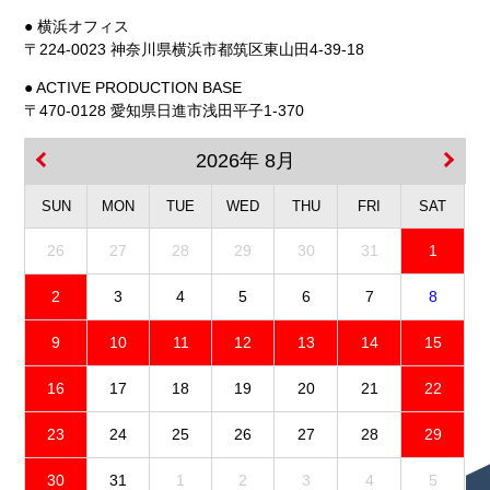
● 横浜オフィス
〒224-0023 神奈川県横浜市都筑区東山田4-39-18
● ACTIVE PRODUCTION BASE
〒470-0128 愛知県日進市浅田平子1-370
2026年 8月
SUN
MON
TUE
WED
THU
FRI
SAT
26
27
28
29
30
31
1
2
3
4
5
6
7
8
9
10
11
12
13
14
15
16
17
18
19
20
21
22
23
24
25
26
27
28
29
30
31
1
2
3
4
5