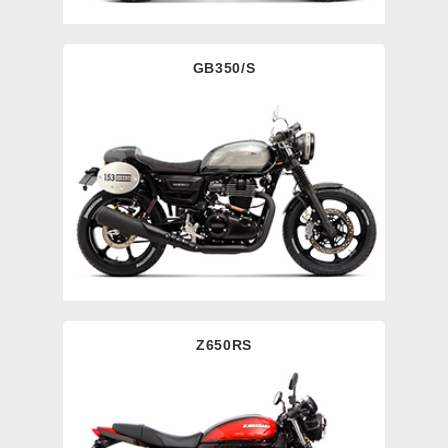
GB350/S
Z650RS