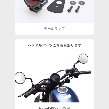
テールランプ
ハンドルパーツこちらもあります
Rebel500/250/S用